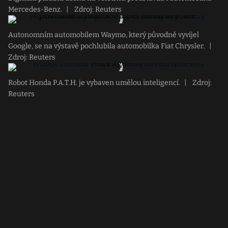
Mercedes-Benz.
|
Zdroj: Reuters
Autonomním automobilem Waymo, který původně vyvíjel
Google, se na výstavě pochlubila automobilka Fiat Chrysler.
|
Zdroj: Reuters
Robot Honda P.A.T.H. je vybaven umělou inteligencí.
|
Zdroj:
Reuters