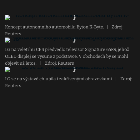
Koncept autonomního automobilu Byton K-Byte.
|
Zdroj:
Reuters
LG na veletrhu CES předvedlo televizor Signature 65R9, jehož
OLED displej se vysune z podstavce. V obchodech by se mohl
objevit už letos.
|
Zdroj: Reuters
LG se na výstavě chlubila i zakřivenými obrazovkami.
|
Zdroj:
Reuters