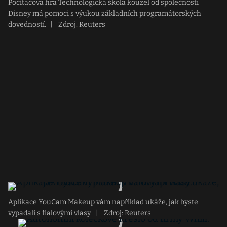
Počítačová hra Technologická škola kouzel od společnosti
Disney má pomoci s výukou základních programátorských
dovedností.
|
Zdroj: Reuters
Aplikace YouCam Makeup vám například ukáže, jak byste
vypadali s fialovými vlasy.
|
Zdroj: Reuters