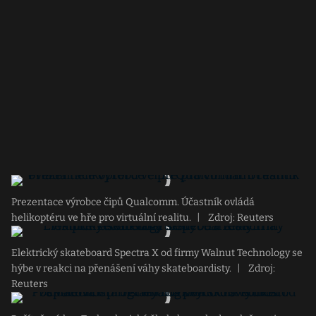
Prezentace výrobce čipů Qualcomm. Účastník ovládá
helikoptéru ve hře pro virtuální realitu.
|
Zdroj: Reuters
Elektrický skateboard Spectra X od firmy Walnut Technology se
hýbe v reakci na přenášení váhy skateboardisty.
|
Zdroj:
Reuters