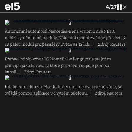
4
/
27
Autonomní automobil Mercedes-Benz Vision URBANETIC
nabízí vyměnitelné moduly. Nákladní modul zvládne převézt až
10 palet, modul pro pasažéry Uveze až 12 lidí.
|
Zdroj: Reuters
Domácí minipivovar LG HomeBrew funguje na stejném
principu jako kávovary, které připravují nápoje pomocí
kapslí.
|
Zdroj: Reuters
Inteligentní difuzor Moodo, který umí mixovat různé vůně, se
ovládá pomocí aplikace v chytrém telefonu.
|
Zdroj: Reuters