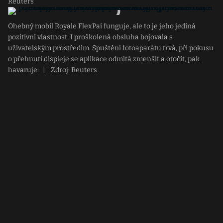
Reuters
Ohebný mobil Royale FlexPai funguje, ale to je jeho jediná
pozitivní vlastnost. I proškolená obsluha bojovala s
uživatelským prostředím. Spuštění fotoaparátu trvá, při pokusu
o přehnutí displeje se aplikace odmítá zmenšit a otočit, pak
havaruje.
|
Zdroj: Reuters