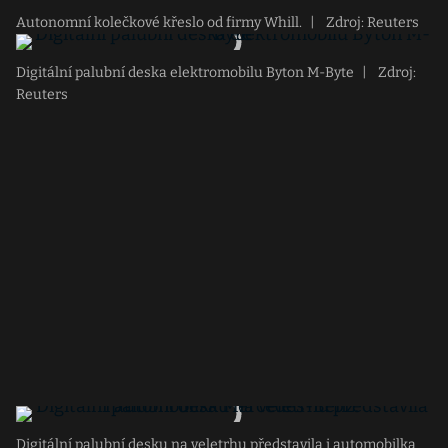
Autonomní kolečkové křeslo od firmy Whill.
|
Zdroj: Reuters
Digitální palubní deska elektromobilu Byton M-Byte
|
Zdroj:
Reuters
Digitální palubní desku na veletrhu představila i automobilka