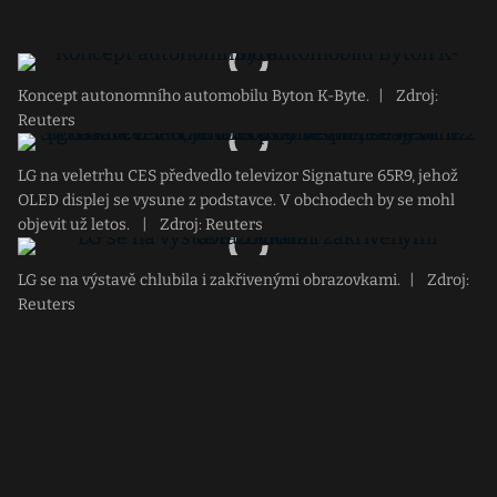
Koncept autonomního automobilu Byton K-Byte.
|
Zdroj:
Reuters
LG na veletrhu CES předvedlo televizor Signature 65R9, jehož
OLED displej se vysune z podstavce. V obchodech by se mohl
objevit už letos.
|
Zdroj: Reuters
LG se na výstavě chlubila i zakřivenými obrazovkami.
|
Zdroj:
Reuters