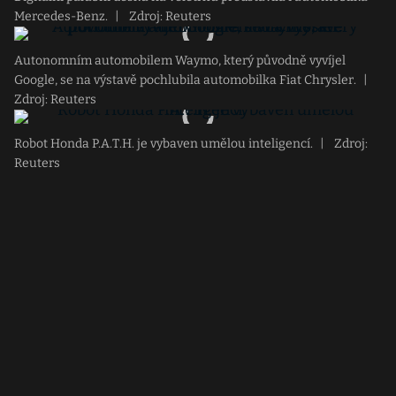
Mercedes-Benz.
|
Zdroj: Reuters
Autonomním automobilem Waymo, který původně vyvíjel
Google, se na výstavě pochlubila automobilka Fiat Chrysler.
|
Zdroj: Reuters
Robot Honda P.A.T.H. je vybaven umělou inteligencí.
|
Zdroj:
Reuters