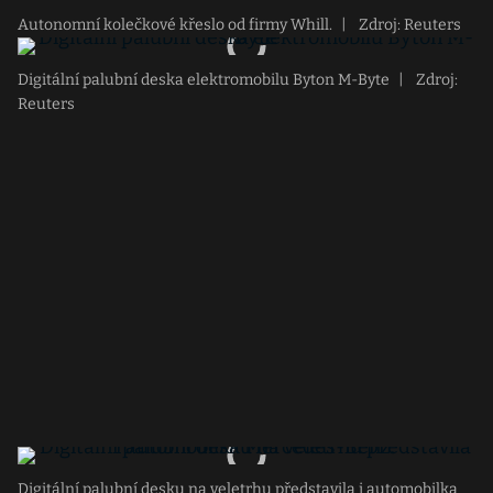
Autonomní kolečkové křeslo od firmy Whill.
|
Zdroj: Reuters
Digitální palubní deska elektromobilu Byton M-Byte
|
Zdroj:
Reuters
Digitální palubní desku na veletrhu představila i automobilka