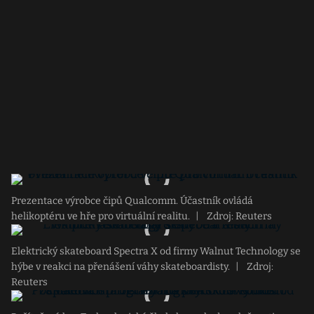
Prezentace výrobce čipů Qualcomm. Účastník ovládá
helikoptéru ve hře pro virtuální realitu.
|
Zdroj: Reuters
Elektrický skateboard Spectra X od firmy Walnut Technology se
hýbe v reakci na přenášení váhy skateboardisty.
|
Zdroj:
Reuters