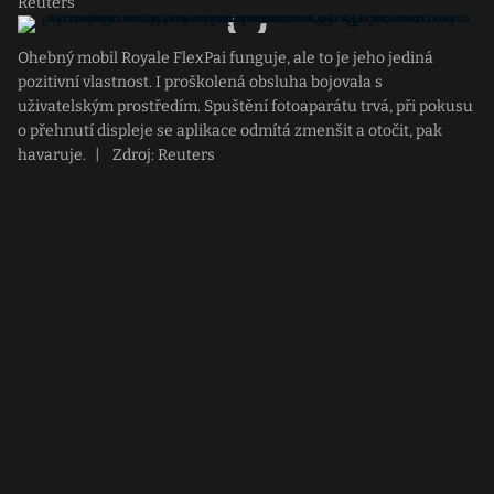
Reuters
Ohebný mobil Royale FlexPai funguje, ale to je jeho jediná
pozitivní vlastnost. I proškolená obsluha bojovala s
uživatelským prostředím. Spuštění fotoaparátu trvá, při pokusu
o přehnutí displeje se aplikace odmítá zmenšit a otočit, pak
havaruje.
|
Zdroj: Reuters