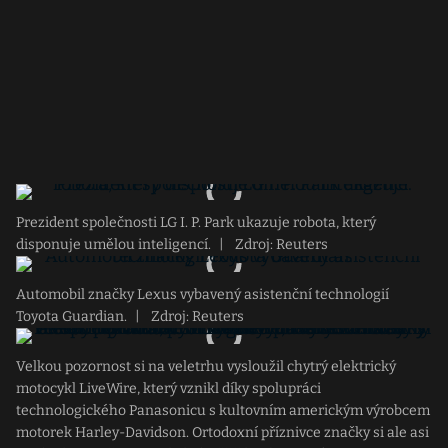
Prezident společnosti LG I. P. Park ukazuje robota, který
disponuje umělou inteligencí.
|
Zdroj: Reuters
Automobil značky Lexus vybavený asistenční technologií
Toyota Guardian.
|
Zdroj: Reuters
Velkou pozornost si na veletrhu vysloužil chytrý elektrický
motocykl LiveWire, který vznikl díky spolupráci
technologického Panasonicu s kultovním americkým výrobcem
motorek Harley-Davidson. Ortodoxní příznivce značky si ale asi