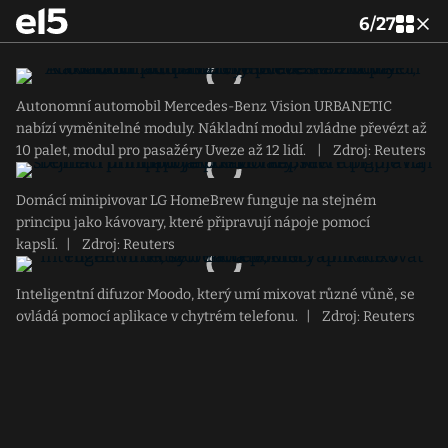
6
/
27
Autonomní automobil Mercedes-Benz Vision URBANETIC
nabízí vyměnitelné moduly. Nákladní modul zvládne převézt až
10 palet, modul pro pasažéry Uveze až 12 lidí.
|
Zdroj: Reuters
Domácí minipivovar LG HomeBrew funguje na stejném
principu jako kávovary, které připravují nápoje pomocí
kapslí.
|
Zdroj: Reuters
Inteligentní difuzor Moodo, který umí mixovat různé vůně, se
ovládá pomocí aplikace v chytrém telefonu.
|
Zdroj: Reuters