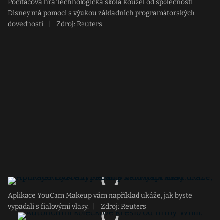
Počítačová hra Technologická škola kouzel od společnosti
Disney má pomoci s výukou základních programátorských
dovedností.
|
Zdroj: Reuters
Aplikace YouCam Makeup vám například ukáže, jak byste
vypadali s fialovými vlasy.
|
Zdroj: Reuters