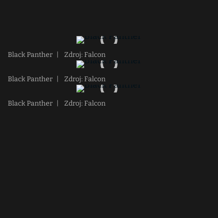
Black Panther
|
Zdroj: Falcon
Black Panther
|
Zdroj: Falcon
Black Panther
|
Zdroj: Falcon