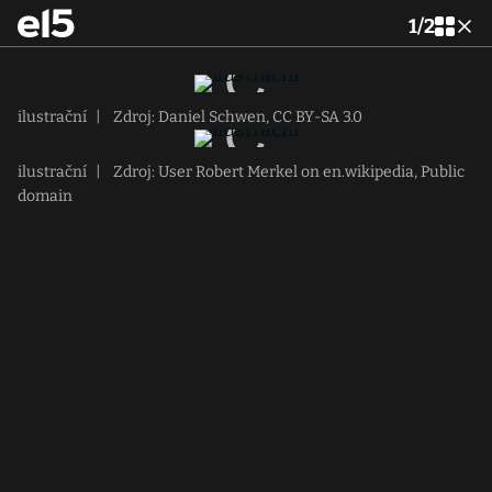
1
/
2
ilustrační
|
Zdroj: Daniel Schwen, CC BY-SA 3.0
ilustrační
|
Zdroj: User Robert Merkel on en.wikipedia, Public
domain