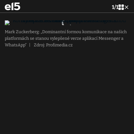
1
/
1
Mark Zuckerberg: „Dominantní formou komunikace na našich
platformách se stanou vylepšené verze aplikací Messenger a
WhatsApp“
|
Zdroj: Profimedia.cz