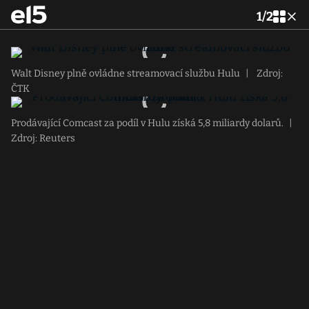
1
/
2
Walt Disney plně ovládne streamovací službu Hulu
|
Zdroj:
ČTK
Prodávající Comcast za podíl v Hulu získá 5,8 miliardy dolarů.
|
Zdroj: Reuters