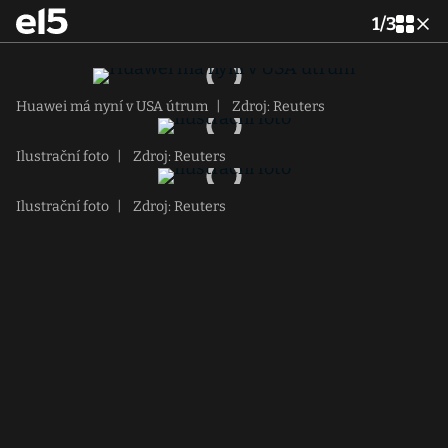
1
/
3
Huawei má nyní v USA útrum
|
Zdroj: Reuters
Ilustrační foto
|
Zdroj: Reuters
Ilustrační foto
|
Zdroj: Reuters