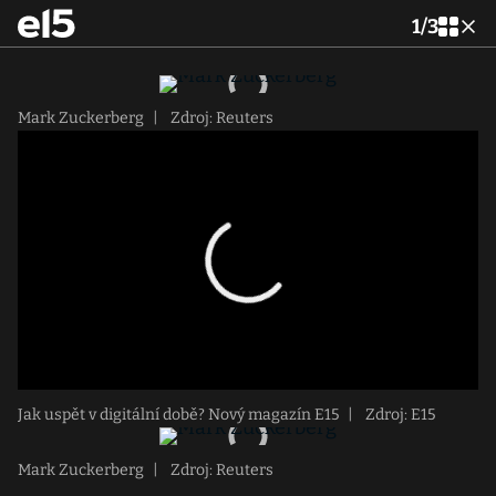
1
/
3
Mark Zuckerberg
|
Zdroj: Reuters
Jak uspět v digitální době? Nový magazín E15
|
Zdroj: E15
Mark Zuckerberg
|
Zdroj: Reuters