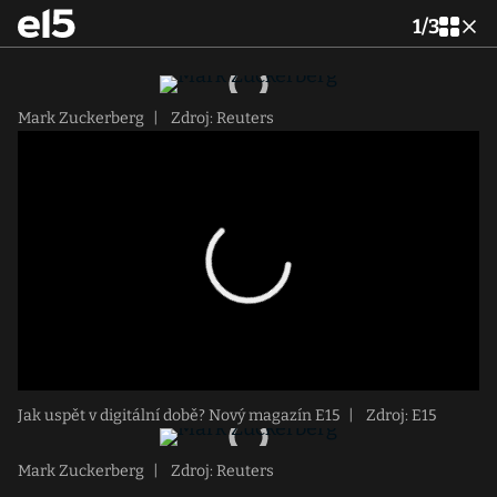
1
/
3
Mark Zuckerberg
|
Zdroj: Reuters
Jak uspět v digitální době? Nový magazín E15
|
Zdroj: E15
Mark Zuckerberg
|
Zdroj: Reuters