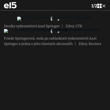
1
/
2
Deníky vydavatelství Axel Springer
|
Zdroj: CTK
Friede Springerová, voda po zakladateli vydavatelství Axel
Springer a jedna z jeho hlavních akcionářů
|
Zdroj: Reuters