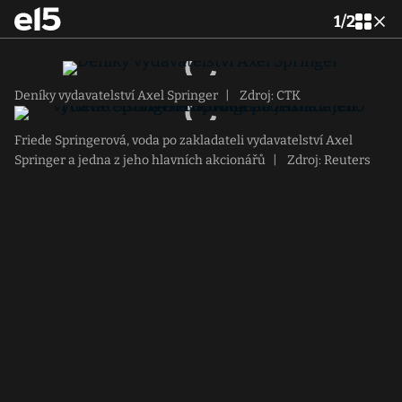
1
/
2
Deníky vydavatelství Axel Springer
|
Zdroj: CTK
Friede Springerová, voda po zakladateli vydavatelství Axel
Springer a jedna z jeho hlavních akcionářů
|
Zdroj: Reuters