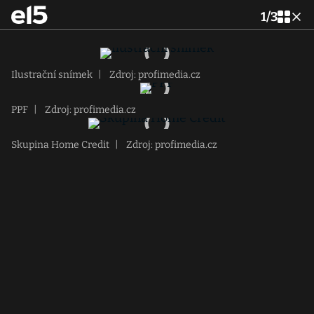
1
/
3
Ilustrační snímek
|
Zdroj: profimedia.cz
PPF
|
Zdroj: profimedia.cz
Skupina Home Credit
|
Zdroj: profimedia.cz