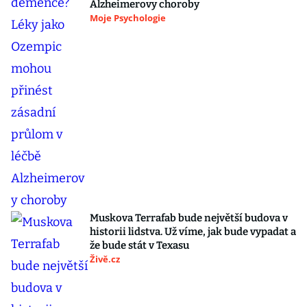
Alzheimerovy choroby
Moje Psychologie
Muskova Terrafab bude největší budova v
historii lidstva. Už víme, jak bude vypadat a
že bude stát v Texasu
Živě.cz