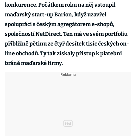
konkurence. Počátkem roku na něj vstoupil
maďarský start-up Barion, když uzavřel
spolupráci s českým agregátorem e-shopů,
společností NetDirect. Ten má ve svém portfoliu
přibližně pětinu ze čtyř desítek tisíc českých on-
line obchodů. Ty tak získaly přístup k platební
bráně maďarské firmy.