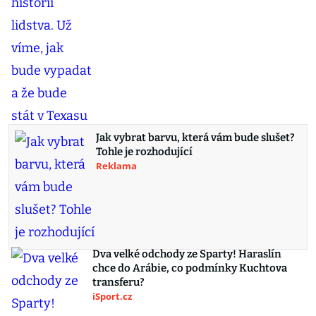
Jak vybrat barvu, která vám bude slušet?
Tohle je rozhodující
Reklama
Dva velké odchody ze Sparty! Haraslín
chce do Arábie, co podmínky Kuchtova
transferu?
iSport.cz