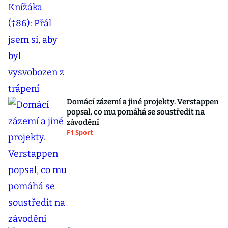
Domácí zázemí a jiné projekty. Verstappen
popsal, co mu pomáhá se soustředit na
závodění
F1 Sport