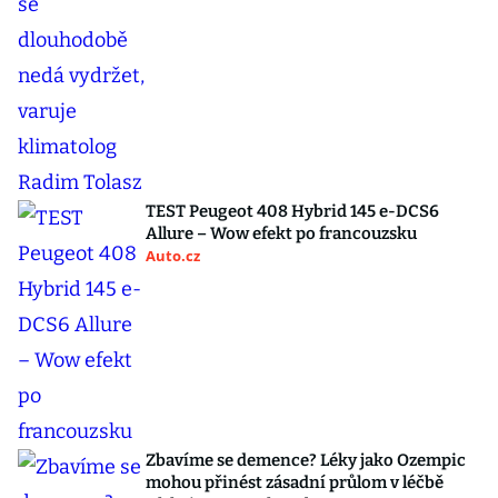
TEST Peugeot 408 Hybrid 145 e-DCS6
Allure – Wow efekt po francouzsku
Auto.cz
Zbavíme se demence? Léky jako Ozempic
mohou přinést zásadní průlom v léčbě