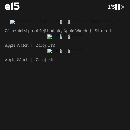
1
/
5
Zákazníci si prohlížejí hodinky Apple Watch
|
Zdroj: ctk
Apple Watch
|
Zdroj: CTK
Apple Watch
|
Zdroj: ctk