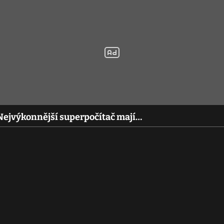
Nejvýkonnější superpočítač mají…