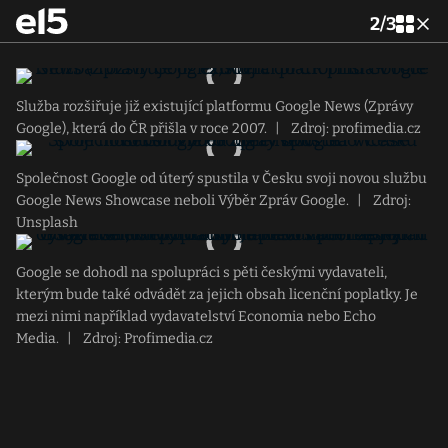
2
/
3
Služba rozšiřuje již existující platformu Google News (Zprávy
Google), která do ČR přišla v roce 2007.
|
Zdroj: profimedia.cz
Společnost Google od úterý spustila v Česku svoji novou službu
Google News Showcase neboli Výběr Zpráv Google.
|
Zdroj:
Unsplash
Google se dohodl na spolupráci s pěti českými vydavateli,
kterým bude také odvádět za jejich obsah licenční poplatky. Je
mezi nimi například vydavatelství Economia nebo Echo
Media.
|
Zdroj: Profimedia.cz