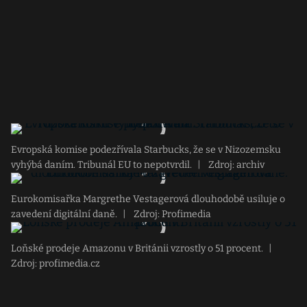
Evropská komise podezřívala Starbucks, že se v Nizozemsku
vyhýbá daním. Tribunál EU to nepotvrdil.
|
Zdroj: archiv
Eurokomisařka Margrethe Vestagerová dlouhodobě usiluje o
zavedení digitální daně.
|
Zdroj: Profimedia
Loňské prodeje Amazonu v Británii vzrostly o 51 procent.
|
Zdroj: profimedia.cz