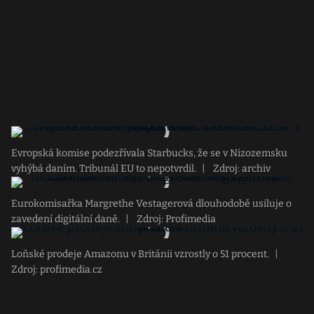
Evropská komise podezřívala Starbucks, že se v Nizozemsku
vyhýbá daním. Tribunál EU to nepotvrdil.
|
Zdroj: archiv
Eurokomisařka Margrethe Vestagerová dlouhodobě usiluje o
zavedení digitální daně.
|
Zdroj: Profimedia
Loňské prodeje Amazonu v Británii vzrostly o 51 procent.
|
Zdroj: profimedia.cz