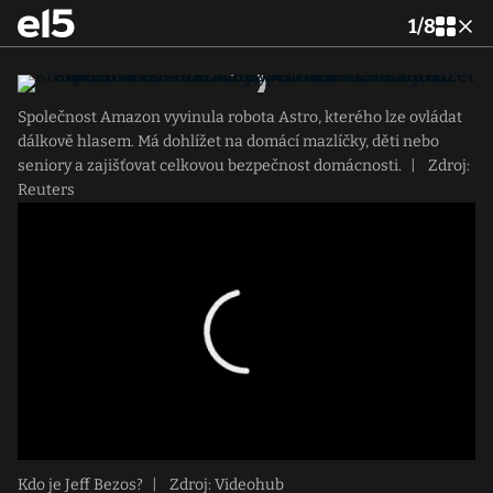
1
/
8
Společnost Amazon vyvinula robota Astro, kterého lze ovládat
dálkově hlasem. Má dohlížet na domácí mazlíčky, děti nebo
seniory a zajišťovat celkovou bezpečnost domácnosti.
|
Zdroj:
Reuters
Kdo je Jeff Bezos?
|
Zdroj: Videohub