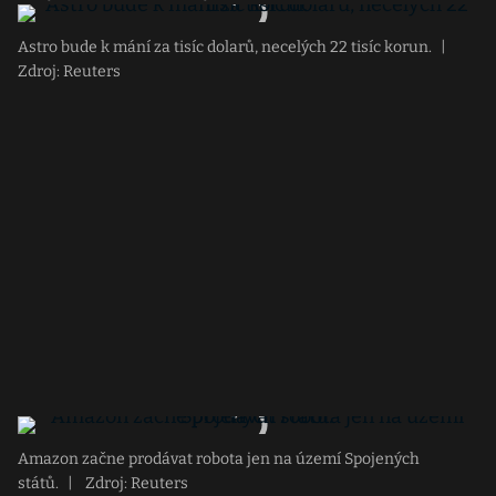
Astro bude k mání za tisíc dolarů, necelých 22 tisíc korun.
|
Zdroj: Reuters
Amazon začne prodávat robota jen na území Spojených
států.
|
Zdroj: Reuters