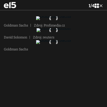
1
/
4
Goldman Sachs
|
Zdroj: Profimedia.cz
David Solomon
|
Zdroj: reuters
Goldman Sachs