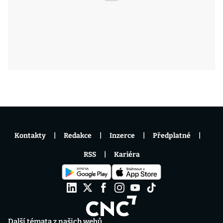
Kontakty
Redakce
Inzerce
Předplatné
RSS
Kariéra
Další témata z našich webů