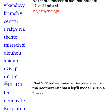
Na těchto místech si dlouhou snídani
užívají i místní
Moje Psychologie
ChatGPT teď neunavíte. Bezplatná verze
má neomezený chat a lepší model GPT-5.6
Živě.cz