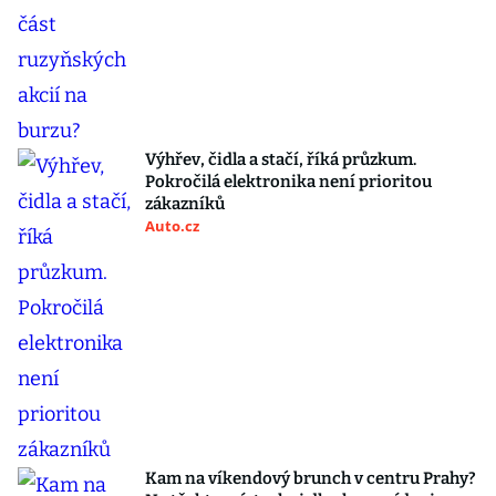
Výhřev, čidla a stačí, říká průzkum.
Pokročilá elektronika není prioritou
zákazníků
Auto.cz
Kam na víkendový brunch v centru Prahy?