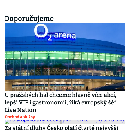
Doporučujeme
U pražských hal chceme hlavně více akcí,
lepší VIP i gastronomii, říká evropský šéf
Live Nation
Obchod a služby
Za státní dluhy Česko platí čtvrté nejvyšší