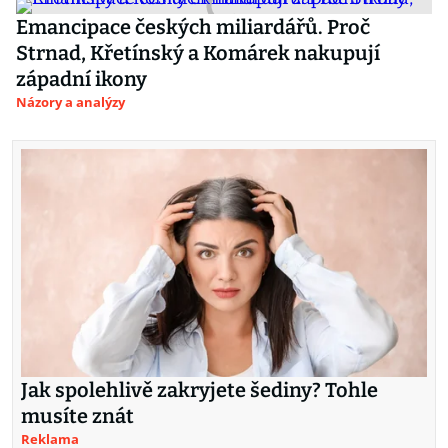
Emancipace českých miliardářů. Proč
Strnad, Křetínský a Komárek nakupují
západní ikony
Názory a analýzy
Jak spolehlivě zakryjete šediny? Tohle
musíte znát
Reklama