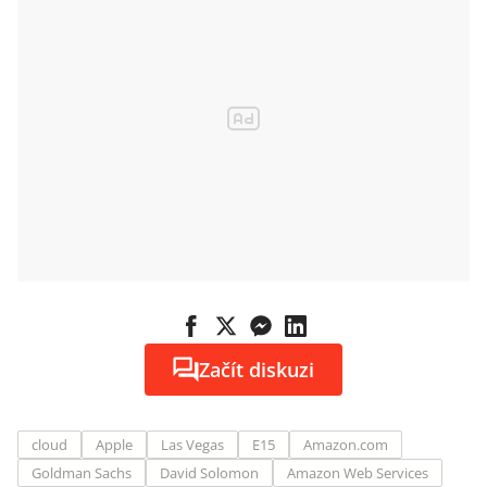
Začít diskuzi
cloud
Apple
Las Vegas
E15
Amazon.com
Goldman Sachs
David Solomon
Amazon Web Services