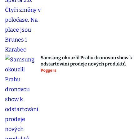
Samsung okouzlil Prahu dronovou show k
odstartování prodeje nových produktů
Poggers