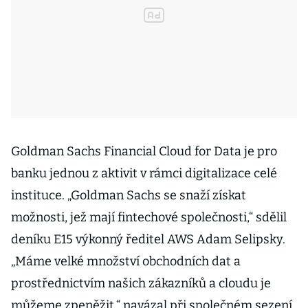
Goldman Sachs Financial Cloud for Data je pro
banku jednou z aktivit v rámci digitalizace celé
instituce. „Goldman Sachs se snaží získat
možnosti, jež mají fintechové společnosti,“ sdělil
deníku E15 výkonný ředitel AWS Adam Selipsky.
„Máme velké množství obchodních dat a
prostřednictvím našich zákazníků a cloudu je
můžeme zpeněžit,“ navázal při společném sezení