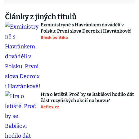
Články z jiných titulů
Exministryně s Havránkem dováděli v
Polsku: První slova Decroix i Havránkové!
Blesk politika
Hra o letiště. Proč by se Babišovi hodilo dát
část ruzyňských akcií na burzu?
Reflex.cz