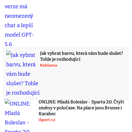
Jak vybrat barvu, která vám bude slušet?
Tohle je rozhodující
Reklama
ONLINE: Mladá Boleslav - Sparta 2:0. Čtyři
změny v poločase. Na place jsou Brunes i
Karabec
iSport.cz