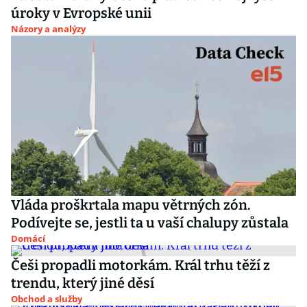
úroky v Evropské unii
Názory a analýzy
Vláda proškrtala mapu větrných zón.
Podívejte se, jestli ta u vaší chalupy zůstala
Domácí
Češi propadli motorkám. Král trhu těží z
trendu, který jiné děsí
Obchod a služby