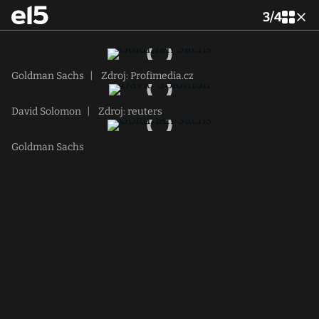
3
/
4
Goldman Sachs
|
Zdroj: Profimedia.cz
David Solomon
|
Zdroj: reuters
Goldman Sachs