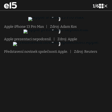
1
/
6
Apple iPhone 13 Pro Max
|
Zdroj: Adam Kos
Apple prezentaci nepodcenil.
|
Zdroj: Apple
Představení novinek společnosti Apple.
|
Zdroj: Reuters