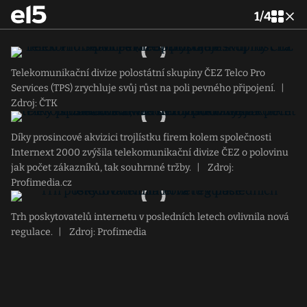
1
/
4
Telekomunikační divize polostátní skupiny ČEZ Telco Pro
Services (TPS) zrychluje svůj růst na poli pevného připojení.
|
Zdroj: ČTK
Díky prosincové akvizici trojlístku firem kolem společnosti
Internext 2000 zvýšila telekomunikační divize ČEZ o polovinu
jak počet zákazníků, tak souhrnné tržby.
|
Zdroj:
Profimedia.cz
Trh poskytovatelů internetu v posledních letech ovlivnila nová
regulace.
|
Zdroj: Profimedia