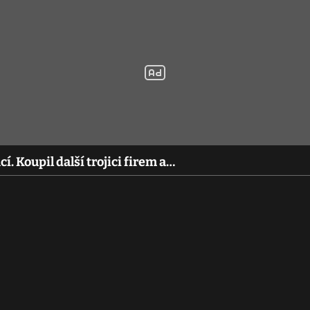
í. Koupil další trojici firem a…