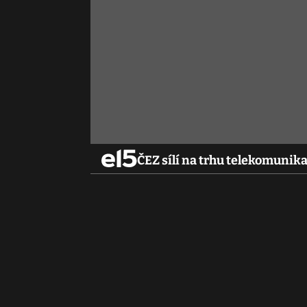
ČEZ sílí na trhu telekomunikac