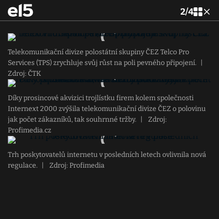
2
/
4
Telekomunikační divize polostátní skupiny ČEZ Telco Pro
Services (TPS) zrychluje svůj růst na poli pevného připojení.
|
Zdroj: ČTK
Díky prosincové akvizici trojlístku firem kolem společnosti
Internext 2000 zvýšila telekomunikační divize ČEZ o polovinu
jak počet zákazníků, tak souhrnné tržby.
|
Zdroj:
Profimedia.cz
Trh poskytovatelů internetu v posledních letech ovlivnila nová
regulace.
|
Zdroj: Profimedia