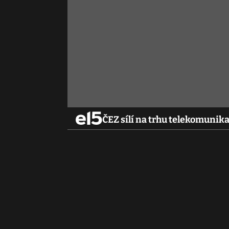
ČEZ sílí na trhu telekomunikac