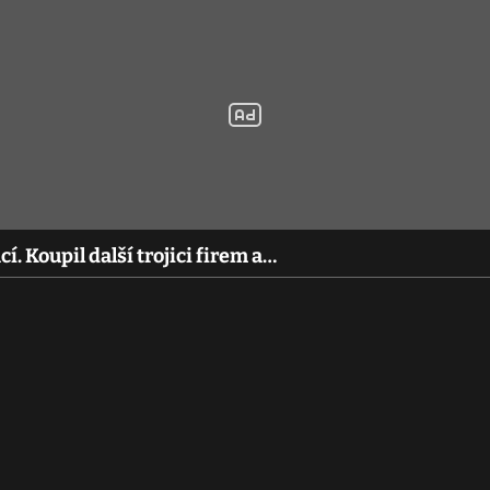
í. Koupil další trojici firem a…