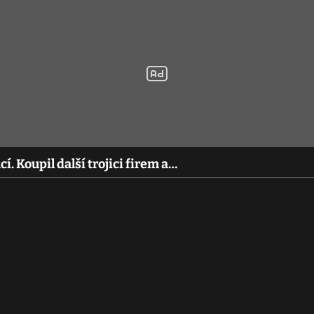
í. Koupil další trojici firem a…