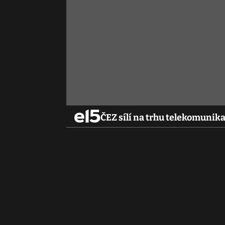
ČEZ sílí na trhu telekomunikac