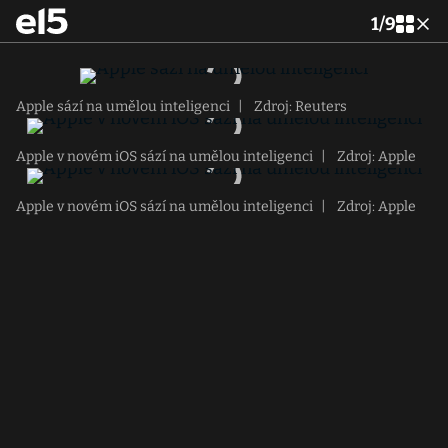
1
/
9
Apple sází na umělou inteligenci
|
Zdroj: Reuters
Apple v novém iOS sází na umělou inteligenci
|
Zdroj: Apple
Apple v novém iOS sází na umělou inteligenci
|
Zdroj: Apple