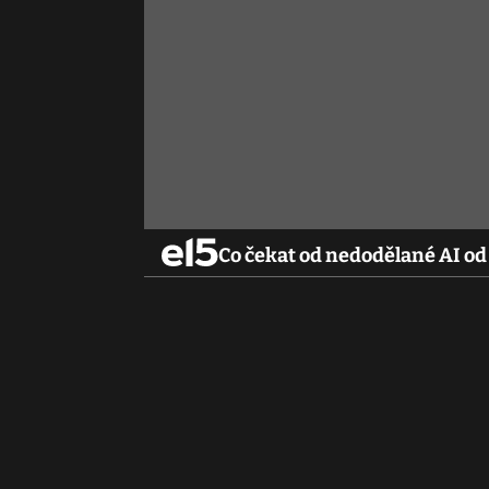
Co čekat od nedodělané AI od