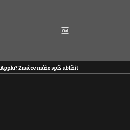
 Applu? Značce může spíš ublížit