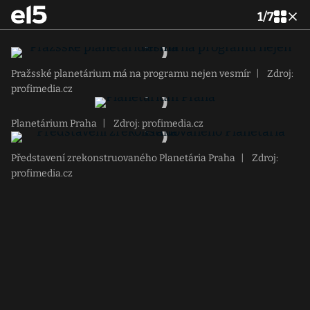
1
/
7
Pražsské planetárium má na programu nejen vesmír
|
Zdroj:
profimedia.cz
Planetárium Praha
|
Zdroj: profimedia.cz
Představení zrekonstruovaného Planetária Praha
|
Zdroj:
profimedia.cz