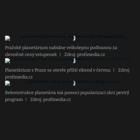
Pražské planetárium nabídne velkolepou podívanou za
zlevněné ceny vstupenek
|
Zdroj: profimedia.cz
Planetárium v Praze se otevře příští víkend v červnu
|
Zdroj:
profimedia.cz
Rekonstrukce planetária má pomoci popularizaci skrz pestrý
program
|
Zdroj: profimedia.cz