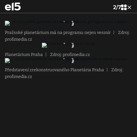
2
/
7
Pražsské planetárium má na programu nejen vesmír
|
Zdroj:
profimedia.cz
Planetárium Praha
|
Zdroj: profimedia.cz
Představení zrekonstruovaného Planetária Praha
|
Zdroj:
profimedia.cz