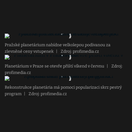
Pražské planetárium nabídne velkolepou podívanou za
zlevněné ceny vstupenek
|
Zdroj: profimedia.cz
Planetárium v Praze se otevře příští víkend v červnu
|
Zdroj:
profimedia.cz
Rekonstrukce planetária má pomoci popularizaci skrz pestrý
program
|
Zdroj: profimedia.cz