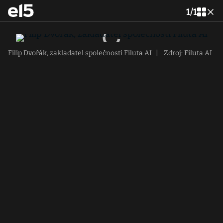
1
/
1
Filip Dvořák, zakladatel společnosti Filuta AI
|
Zdroj: Filuta AI