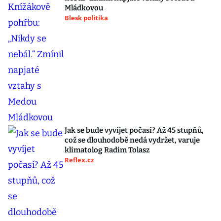
Mládkovou
Blesk politika
Jak se bude vyvíjet počasí? Až 45 stupňů,
což se dlouhodobě nedá vydržet, varuje
klimatolog Radim Tolasz
Reflex.cz