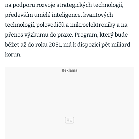
na podporu rozvoje strategických technologií,
především umělé inteligence, kvantových
technologií, polovodičů a mikroelektroniky a na
přenos výzkumu do praxe. Program, který bude
běžet až do roku 2031, má k dispozici pět miliard
korun.