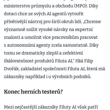
ministerstvo průmyslu a obchodu (MPO). Díky
dotaci chce ze svých AI agentů vytvořit
přívětivější nástroj pro širší okruh lidí. „Chceme
významně snížit vysoké nároky na expertní
znalosti a umožnit více pracovníkům pracovat
s autonomními agenty zcela samostatně. Díky
tomu se dramaticky zlepší a zefektivní
škálovatelnost produktů Filuta AI,“ říká Filip
Dvořák, zakladatel společnosti Filuta AI, která má
zákazníky například i u výrobních podniků.
Konec herních testerů?
Mezi nejčastější zákazníky Filuty AI však patří