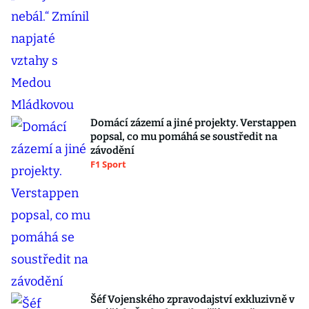
Domácí zázemí a jiné projekty. Verstappen
popsal, co mu pomáhá se soustředit na
závodění
F1 Sport
Šéf Vojenského zpravodajství exkluzivně v