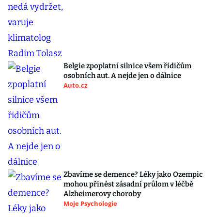
Belgie zpoplatní silnice všem řidičům
osobních aut. A nejde jen o dálnice
Auto.cz
Zbavíme se demence? Léky jako Ozempic
mohou přinést zásadní průlom v léčbě
Alzheimerovy choroby
Moje Psychologie