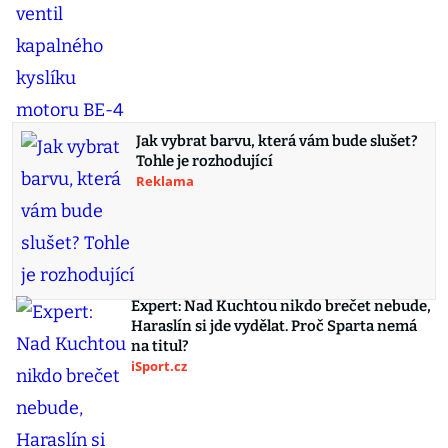
Jak vybrat barvu, která vám bude slušet?
Tohle je rozhodující
Reklama
Expert: Nad Kuchtou nikdo brečet nebude,
Haraslín si jde vydělat. Proč Sparta nemá
na titul?
iSport.cz