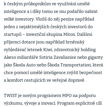
k českým průkopníkům ve využívání umělé
inteligence a i díky tomu se mu podařilo nabrat
velké investory. Vložil do něj peníze například
jeden z nejaktivnějších českých investorů do
startupů – investiční skupina Miton. Dalšími
příjemci dotace jsou například brněnský
vyhledávač letenek Kiwi, zdravotnický holding
Akeso miliardáře Sotiria Zavalianise nebo giganty
jako Škoda Auto nebo Škoda Transportation, která
chce pomocí umělé inteligence zvýšit bezpečnost
a komfort cestujících ve veřejné dopravě.
TWIST je novým programem MPO na podporu
výzkumu, vývoje a inovací. Program explicitně cílí