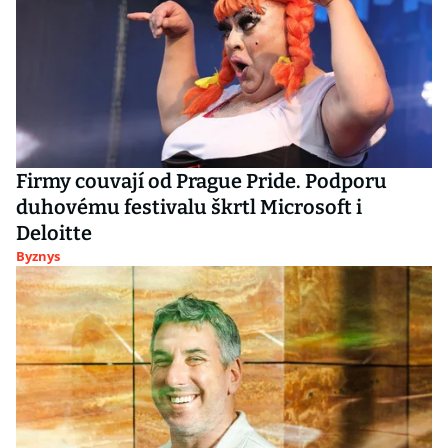
Firmy couvají od Prague Pride. Podporu
duhovému festivalu škrtl Microsoft i
Deloitte
Byznys