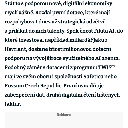
Stát to s podporou nové, digitální ekonomiky
myslí vážně. Rozdal první dotace, které mají
rozpohybovat dnes už strategická odvětví
a přilákat do nich talenty. Společnost Filuta AI, do
které investoval například miliardář Jakub
Havrlant, dostane třicetimilionovou dotační
podporu na vývoj široce využitelného AI agenta.
Podobný záměr s dotacemi z programu TWIST
mají ve svém oboru i společnosti Safetica nebo
Rossum Czech Republic. První usnadňuje
zabezpečení dat, druhá digitální čtení tištěných
faktur.