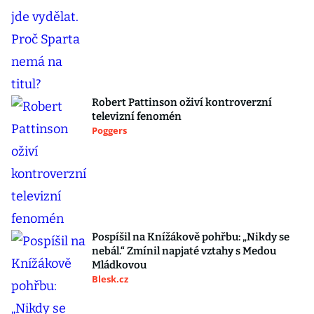
Robert Pattinson oživí kontroverzní
televizní fenomén
Poggers
Pospíšil na Knížákově pohřbu: „Nikdy se
nebál.“ Zmínil napjaté vztahy s Medou
Mládkovou
Blesk.cz