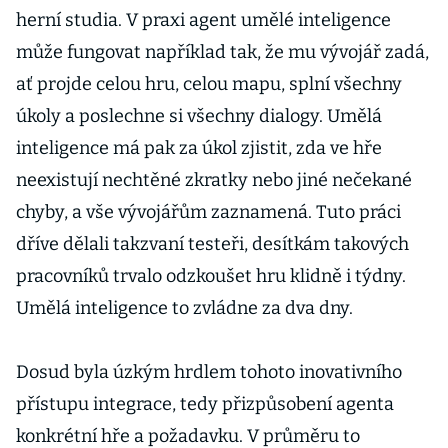
herní studia. V praxi agent umělé inteligence
může fungovat například tak, že mu vývojář zadá,
ať projde celou hru, celou mapu, splní všechny
úkoly a poslechne si všechny dialogy. Umělá
inteligence má pak za úkol zjistit, zda ve hře
neexistují nechtěné zkratky nebo jiné nečekané
chyby, a vše vývojářům zaznamená. Tuto práci
dříve dělali takzvaní testeři, desítkám takových
pracovníků trvalo odzkoušet hru klidně i týdny.
Umělá inteligence to zvládne za dva dny.
Dosud byla úzkým hrdlem tohoto inovativního
přístupu integrace, tedy přizpůsobení agenta
konkrétní hře a požadavku. V průměru to