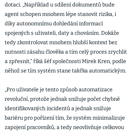
dotaci. „Například u sdílení dokumentů bude
agent schopen mnohem lépe stanovit rizika, i
díky autonomnímu dohledání informací
spojených s uživateli, daty a chováním. Dokáže
tedy zkontrolovat mnohem hlubší kontext bez
nutnosti zásahu člověka a tím celý proces zrychlit
a zpřesnit,“ říká šéf společnosti Mirek Kren, podle
něhož se tím systém stane takřka automatickým.
„Pro uživatele je tento způsob automatizace
revoluční, protože jednak snižuje počet chybně
identifikovaných incidentů a jednak snižuje
bariéru pro pořízení tím, že systém minimalizuje
zapojení pracovníků, a tedy neovlivňuje celkovou