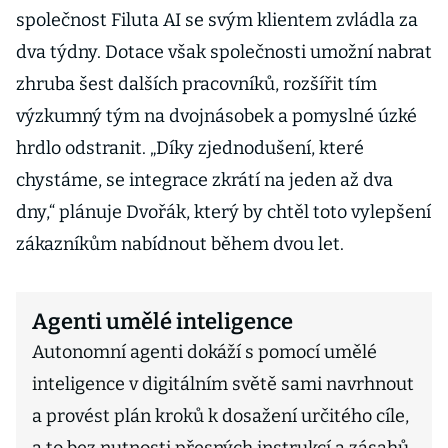
společnost Filuta AI se svým klientem zvládla za
dva týdny. Dotace však společnosti umožní nabrat
zhruba šest dalších pracovníků, rozšířit tím
výzkumný tým na dvojnásobek a pomyslné úzké
hrdlo odstranit. „Díky zjednodušení, které
chystáme, se integrace zkrátí na jeden až dva
dny,“ plánuje Dvořák, který by chtěl toto vylepšení
zákazníkům nabídnout během dvou let.
Agenti umělé inteligence
Autonomní agenti dokáží s pomocí umělé
inteligence v digitálním světě sami navrhnout
a provést plán kroků k dosažení určitého cíle,