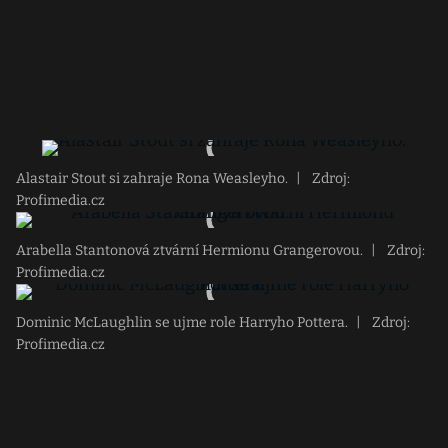
Alastair Stout si zahraje Rona Weasleyho.
|
Zdroj:
Profimedia.cz
Arabella Stantonová ztvární Hermionu Grangerovou.
|
Zdroj:
Profimedia.cz
Dominic McLaughlin se ujme role Harryho Pottera.
|
Zdroj:
Profimedia.cz