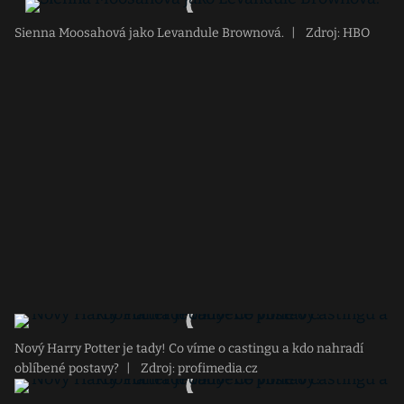
Sienna Moosahová jako Levandule Brownová.
|
Zdroj: HBO
Nový Harry Potter je tady! Co víme o castingu a kdo nahradí
oblíbené postavy?
|
Zdroj: profimedia.cz