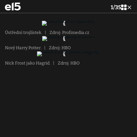
1
/
35
Ústřední trojlístek.
|
Zdroj: Profimedia.cz
Nový Harry Potter.
|
Zdroj: HBO
Nick Frost jako Hagrid.
|
Zdroj: HBO