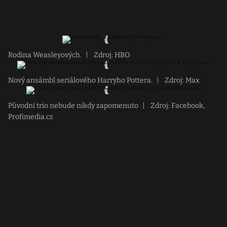
Rodina Weasleyových.
|
Zdroj: HBO
Nový ansámbl seriálového Harryho Pottera.
|
Zdroj: Max
Původní trio nebude nikdy zapomenuto
|
Zdroj: Facebook,
Profimedia.cz