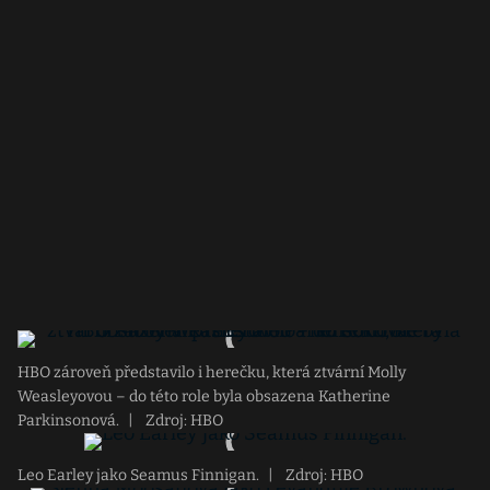
HBO zároveň představilo i herečku, která ztvární Molly
Weasleyovou – do této role byla obsazena Katherine
Parkinsonová.
|
Zdroj: HBO
Leo Earley jako Seamus Finnigan.
|
Zdroj: HBO