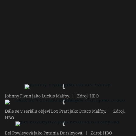
Johnny Flynn jako Lucius Malfoy.
|
Zdroj: HBO
Dále se v seriálu objeví Lox Pratt jako Draco Malfoy.
|
Zdroj:
HBO
Bel Powleyová jako Petunia Dursleyová.
|
Zdroj: HBO