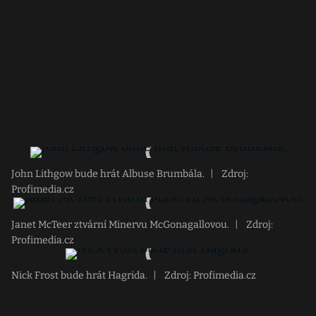
John Lithgow bude hrát Albuse Brumbála.
|
Zdroj:
Profimedia.cz
Janet McTeer ztvární Minervu McGonagallovou.
|
Zdroj:
Profimedia.cz
Nick Frost bude hrát Hagrida.
|
Zdroj: Profimedia.cz