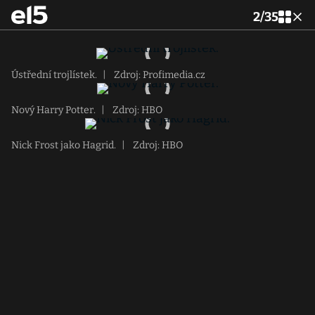
2
/
35
Ústřední trojlístek.
|
Zdroj: Profimedia.cz
Nový Harry Potter.
|
Zdroj: HBO
Nick Frost jako Hagrid.
|
Zdroj: HBO