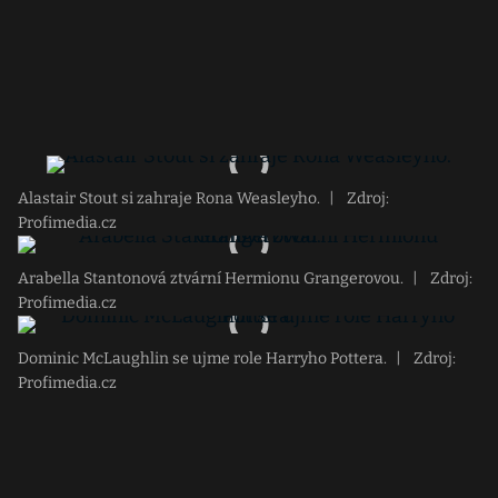
Alastair Stout si zahraje Rona Weasleyho.
|
Zdroj:
Profimedia.cz
Arabella Stantonová ztvární Hermionu Grangerovou.
|
Zdroj:
Profimedia.cz
Dominic McLaughlin se ujme role Harryho Pottera.
|
Zdroj:
Profimedia.cz