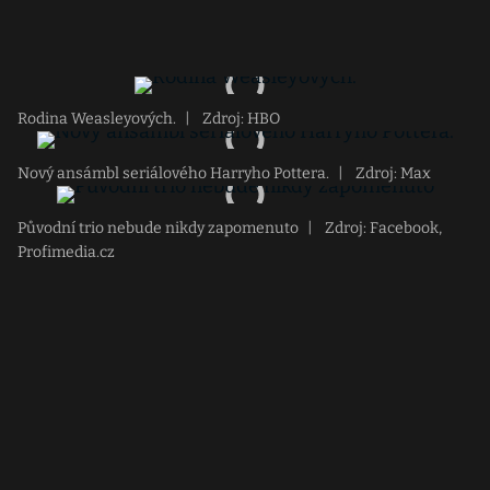
Rodina Weasleyových.
|
Zdroj: HBO
Nový ansámbl seriálového Harryho Pottera.
|
Zdroj: Max
Původní trio nebude nikdy zapomenuto
|
Zdroj: Facebook,
Profimedia.cz