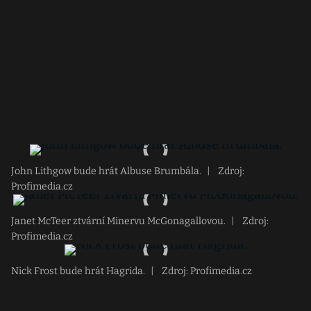
John Lithgow bude hrát Albuse Brumbála.
|
Zdroj:
Profimedia.cz
Janet McTeer ztvární Minervu McGonagallovou.
|
Zdroj:
Profimedia.cz
Nick Frost bude hrát Hagrida.
|
Zdroj: Profimedia.cz