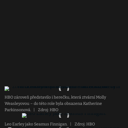
HBO zároveň představilo i herečku, která ztvární Molly
Weasleyovou – do této role byla obsazena Katherine
Parkinsonová.
|
Zdroj: HBO
Leo Earley jako Seamus Finnigan.
|
Zdroj: HBO