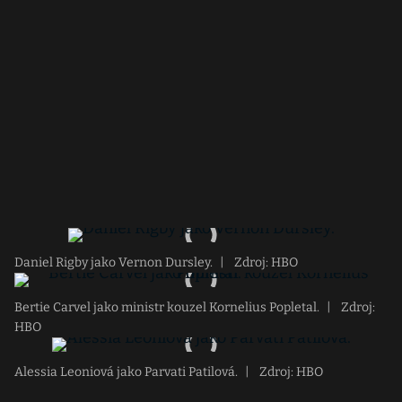
Daniel Rigby jako Vernon Dursley.
|
Zdroj: HBO
Bertie Carvel jako ministr kouzel Kornelius Popletal.
|
Zdroj:
HBO
Alessia Leoniová jako Parvati Patilová.
|
Zdroj: HBO