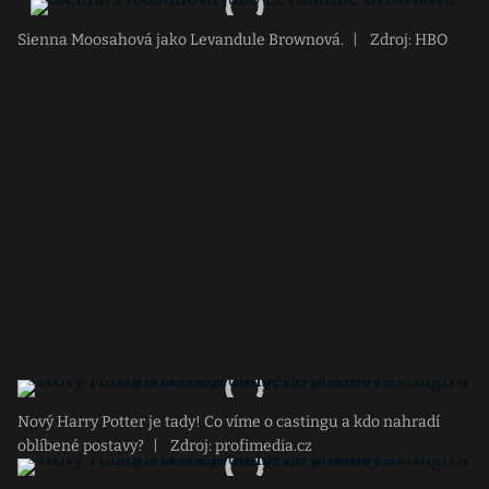
Sienna Moosahová jako Levandule Brownová.
|
Zdroj: HBO
Nový Harry Potter je tady! Co víme o castingu a kdo nahradí
oblíbené postavy?
|
Zdroj: profimedia.cz