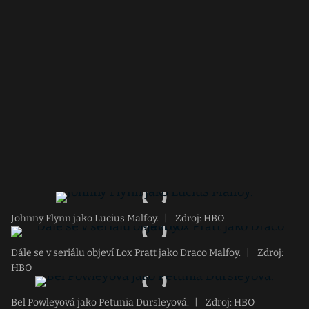
Johnny Flynn jako Lucius Malfoy.
|
Zdroj: HBO
Dále se v seriálu objeví Lox Pratt jako Draco Malfoy.
|
Zdroj:
HBO
Bel Powleyová jako Petunia Dursleyová.
|
Zdroj: HBO