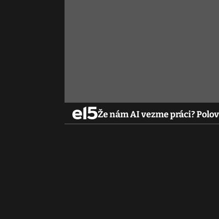
Že nám AI vezme práci? Polov