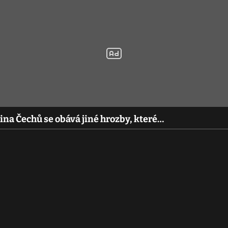
ina Čechů se obává jiné hrozby, které…