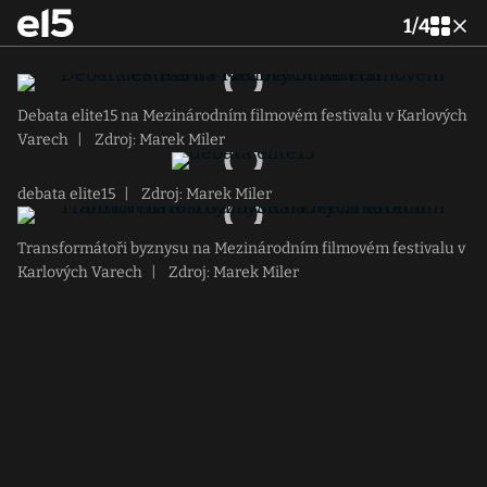
1
/
4
Debata elite15 na Mezinárodním filmovém festivalu v Karlových
Varech
|
Zdroj: Marek Miler
debata elite15
|
Zdroj: Marek Miler
Transformátoři byznysu na Mezinárodním filmovém festivalu v
Karlových Varech
|
Zdroj: Marek Miler