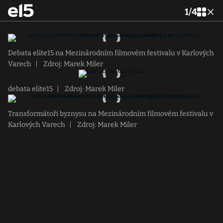
1
/
4
Debata elite15 na Mezinárodním filmovém festivalu v Karlových
Varech
|
Zdroj: Marek Miler
debata elite15
|
Zdroj: Marek Miler
Transformátoři byznysu na Mezinárodním filmovém festivalu v
Karlových Varech
|
Zdroj: Marek Miler