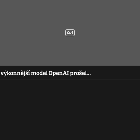
ejvýkonnější model OpenAI prošel…