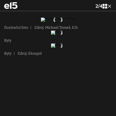
2
/
4
Ilustrační foto
|
Zdroj: Michael Tomeš, E15
Byty
Byty
|
Zdroj: Ekospol