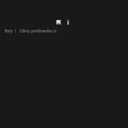
Byty
|
Zdroj: profimedia.cz