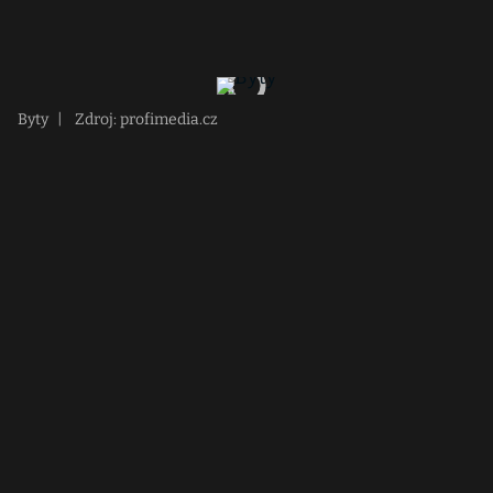
Byty
|
Zdroj: profimedia.cz