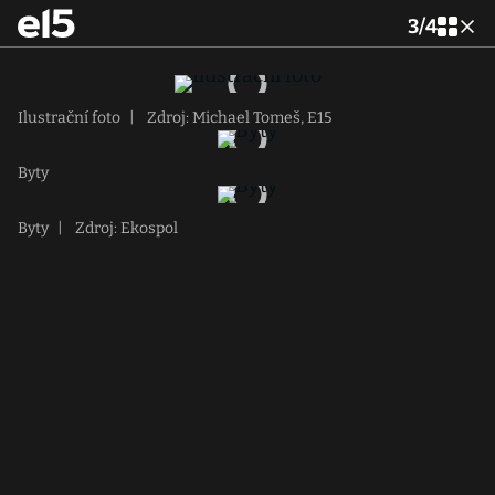
3
/
4
Ilustrační foto
|
Zdroj: Michael Tomeš, E15
Byty
Byty
|
Zdroj: Ekospol