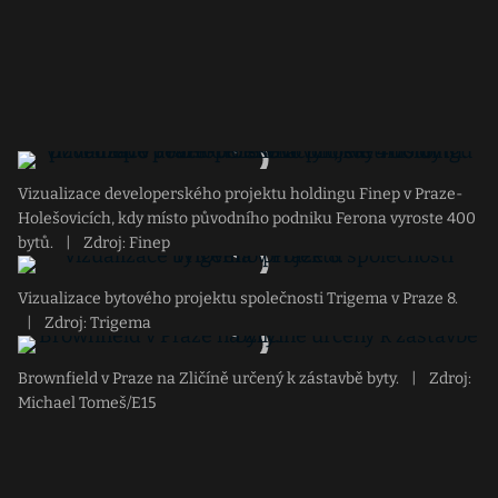
Vizualizace developerského projektu holdingu Finep v Praze-
Holešovicích, kdy místo původního podniku Ferona vyroste 400
bytů.
|
Zdroj: Finep
Vizualizace bytového projektu společnosti Trigema v Praze 8.
|
Zdroj: Trigema
Brownfield v Praze na Zličíně určený k zástavbě byty.
|
Zdroj:
Michael Tomeš/E15