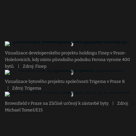
Vizualizace developerského projektu holdingu Finep v Praze-
Holešovicích, kdy místo původního podniku Ferona vyroste 400
bytů.
|
Zdroj: Finep
Vizualizace bytového projektu společnosti Trigema v Praze 8.
|
Zdroj: Trigema
Brownfield v Praze na Zličíně určený k zástavbě byty.
|
Zdroj:
Michael Tomeš/E15