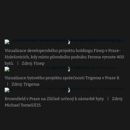
Vizualizace developerského projektu holdingu Finep v Praze-
Holešovicích, kdy místo původního podniku Ferona vyroste 400
bytů.
|
Zdroj: Finep
Vizualizace bytového projektu společnosti Trigema v Praze 8.
|
Zdroj: Trigema
Brownfield v Praze na Zličíně určený k zástavbě byty.
|
Zdroj:
Michael Tomeš/E15