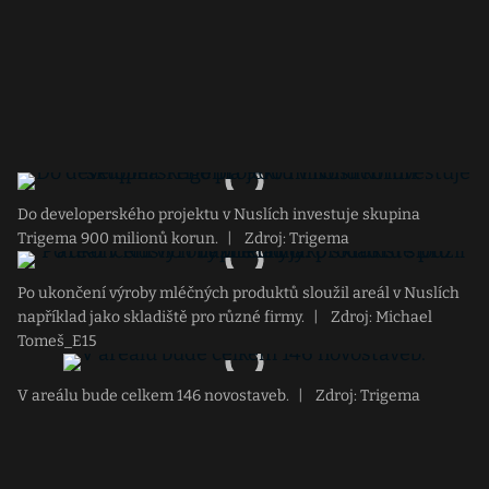
Do developerského projektu v Nuslích investuje skupina
Trigema 900 milionů korun.
|
Zdroj: Trigema
Po ukončení výroby mléčných produktů sloužil areál v Nuslích
například jako skladiště pro různé firmy.
|
Zdroj: Michael
Tomeš_E15
V areálu bude celkem 146 novostaveb.
|
Zdroj: Trigema