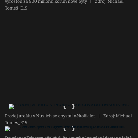
vyrostou za 900 milionů korun nové byty.
|
Zdroj: Michael
Tomeš_E15
Prodej areálu v Nuslích se chystal několik let.
|
Zdroj: Michael
Tomeš_E15