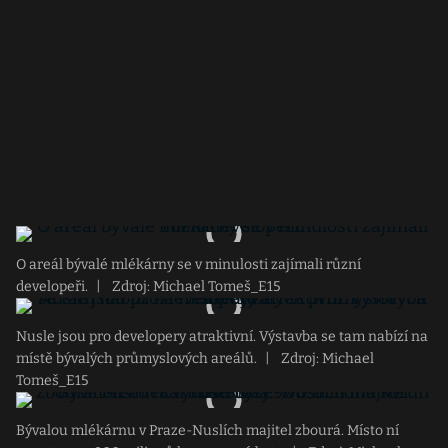
O areál bývalé mlékárny se v minulosti zajímali různí
developeři.
|
Zdroj: Michael Tomeš_E15
Nusle jsou pro developery atraktivní. Výstavba se tam nabízí na
místě bývalých průmyslových areálů.
|
Zdroj: Michael
Tomeš_E15
Bývalou mlékárnu v Praze-Nuslích majitel zbourá. Místo ní