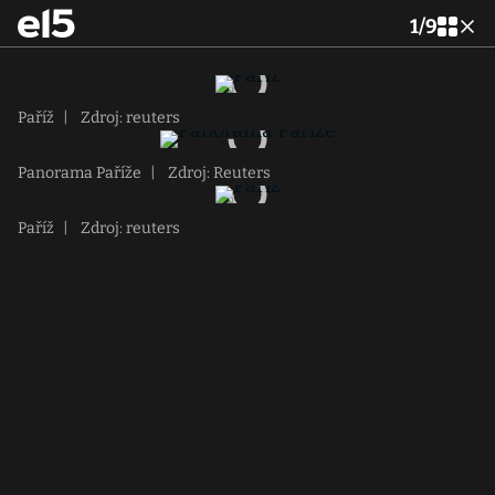
1
/
9
Paříž
|
Zdroj: reuters
Panorama Paříže
|
Zdroj: Reuters
Paříž
|
Zdroj: reuters