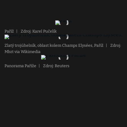
Paříž
|
Zdroj: Karel Pučelík
Zlatý trojúhelník, oblast kolem Champs Elysées, Paříž
|
Zdroj:
Mbzt via Wikimedia
Panorama Paříže
|
Zdroj: Reuters