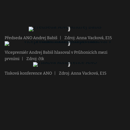
Předseda ANO Andrej Babiš
|
Zdroj: Anna Vacková, E15
Vicepremiér Andrej Babiš hlasoval v Průhonicích mezi
prvními
|
Zdroj: čtk
Tisková konference ANO
|
Zdroj: Anna Vacková, E15