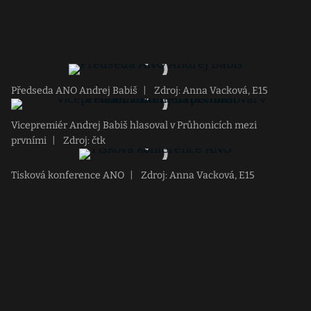
Předseda ANO Andrej Babiš
|
Zdroj: Anna Vacková, E15
Vicepremiér Andrej Babiš hlasoval v Průhonicích mezi
prvními
|
Zdroj: čtk
Tisková konference ANO
|
Zdroj: Anna Vacková, E15