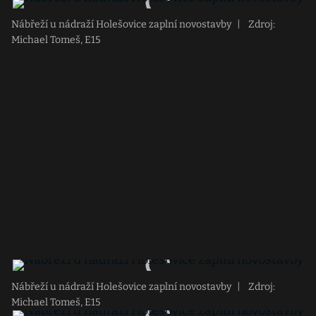
Nábřeží u nádraží Holešovice zaplní novostavby
|
Zdroj:
Michael Tomeš, E15
Nábřeží u nádraží Holešovice zaplní novostavby
|
Zdroj:
Michael Tomeš, E15